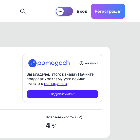
Вход
Регистрация
☀️
реклама
Вы владелец этого канала? Начните
продавать рекламу уже сейчас
вместе с
pomogach.io
Подключить
Вовлеченность (ER)
4
%