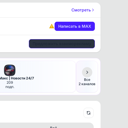
Смотреть
Написать в MAX
Предложить взаиморекламу
Макс | Новости 24/7
Все
209
2 каналов
подп.
Всё