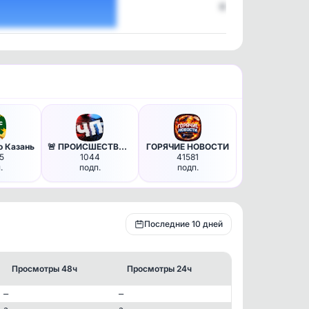
6
 Казань
🚨 ПРОИСШЕСТВИЯ - предупрежден…
ГОРЯЧИЕ НОВОСТИ
5
1044
41581
.
подп.
подп.
Последние 10 дней
Просмотры 48ч
Просмотры 24ч
—
—