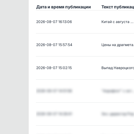
Дата и время публикации
Текст публика
2026-08-07 16:13:06
Китай с августа …
2026-08-07 15:57:54
Цены на драгмет
2026-08-07 15:02:15
Выпад Навроцког
2026-08-07 14:51:58
"Аэрофлот" с окт
2026-08-07 14:26:41
Экс-директор Po