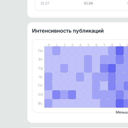
31.07
01.08
Интенсивность публикаций
0
1
2
3
4
5
6
7
8
9
Пн
Вт
Ср
Чт
Пт
Сб
Вс
Меньш