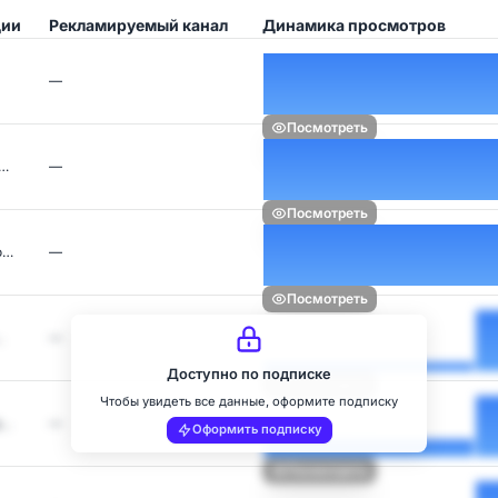
ции
Рекламируемый канал
Динамика просмотров
—
Посмотреть
а…
—
Посмотреть
о…
—
Посмотреть
…
—
Доступно по подписке
Посмотреть
Чтобы увидеть все данные, оформите подписку
p…
—
Оформить подписку
Посмотреть