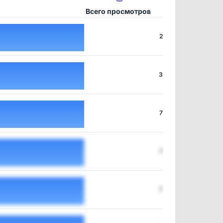
Всего просмотров
2
3
7
7
7