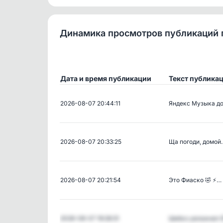
Динамика просмотров публикаций 
Дата и время публикации
Текст публика
2026-08-07 20:44:11
Яндекс Музыка д
2026-08-07 20:33:25
Ща погоди, домой
2026-08-07 20:21:54
Это Фиаско 🤣 ⚡️…
2026-08-07 19:28:31
Шибко увлажнел 