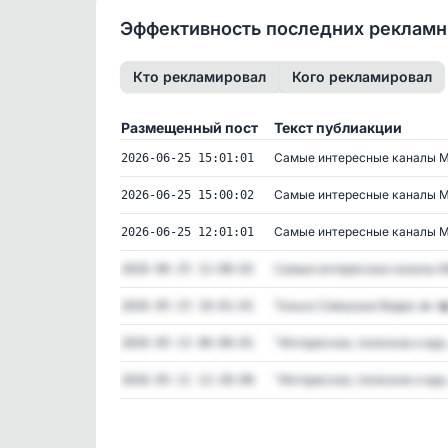
Эффективность последних реклам
Кто рекламировал
Кого рекламировал
Размещенный пост
Текст публиакции
Самые интересные каналы М
2026-06-25 15:01:01
Самые интересные каналы М
2026-06-25 15:00:02
Самые интересные каналы М
2026-06-25 12:01:01
Самые интересные каналы М
2026-06-25 12:00:02
Только Смешные Видео 🔥⚡️.
2026-05-23 10:01:01
"Интересное, полезное и вдо.
2026-05-13 06:00:01
"Интересное, полезное и вдо.
2026-05-11 12:30:00