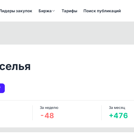
Лидеры закупок
Биржа
Тарифы
Поиск публикаций
селья
За неделю
За месяц
-48
+476