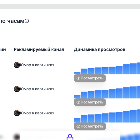
по часам
ции
Рекламируемый канал
Динамика просмотров
о…
Юмор в картинках
Посмотреть
…
Юмор в картинках
Посмотреть
Юмор в картинках
Посмотреть
🤣…
Юмор в картинках