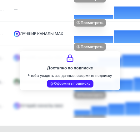
о…
—
Посмотреть
с…
ЛУЧШИЕ КАНАЛЫ MAX
Посмотреть
с…
ЛУЧШИЕ КАНАЛЫ MAX
Доступно по подписке
Посмотреть
Чтобы увидеть все данные, оформите подписку
а…
Математик Андрей
Оформить подписку
Посмотреть
с…
ЛУЧШИЕ КАНАЛЫ MAX
Посмотреть