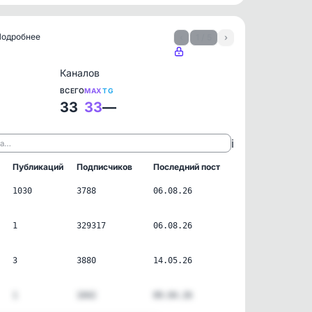
 Подробнее
‹
1 / 5
›
Каналов
ВСЕГО
MAX
TG
33
33
—
ℹ️
ла…
Публикаций
Подписчиков
Последний пост
1030
3788
06.08.26
1
329317
06.08.26
3
3880
14.05.26
1
1042
09.04.26