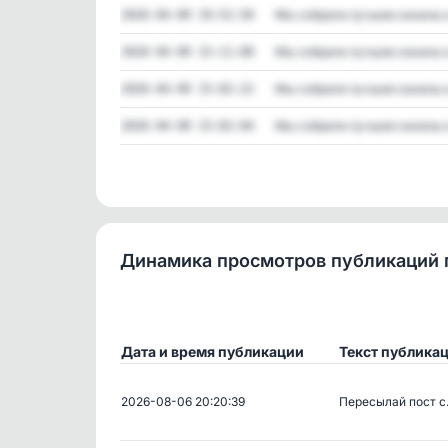
Мы собрали лучшие каналы в 
2026-04-09 19:52:50
Мы собрали лучшие каналы в 
2026-04-09 15:11:00
Мы собрали лучшие каналы в 
2026-04-09 15:02:22
Мы собрали лучшие каналы в 
2026-04-09 15:02:04
Динамика просмотров публикаций 
Дата и время публикации
Текст публика
2026-08-06 20:20:39
Пересылай пост 