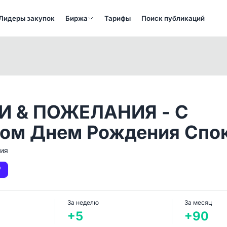
Лидеры закупок
Биржа
Тарифы
Поиск публикаций
И & ПОЖЕЛАНИЯ - С
ом Днем Рождения Спо
ия
За неделю
За месяц
+5
+90