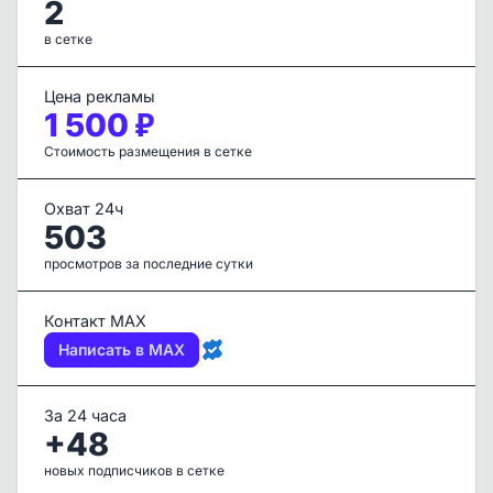
2
в сетке
Цена рекламы
1 500 ₽
Стоимость размещения в сетке
Охват 24ч
503
просмотров за последние сутки
Контакт MAX
Написать в MAX
За 24 часа
+48
новых подписчиков в сетке