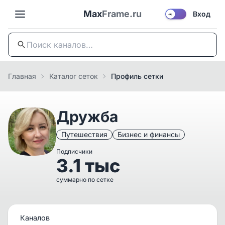
Max
Frame.ru
Вход
☀️
Главная
Каталог сеток
Профиль сетки
Дружба
Путешествия
Бизнес и финансы
Подписчики
3.1 тыс
суммарно по сетке
Каналов