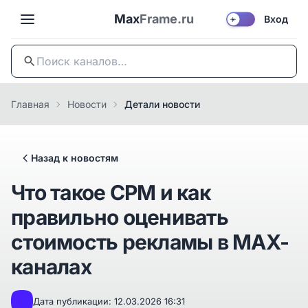
Max
Frame.ru
Вход
☀️
Главная
Новости
Детали новости
Назад к новостям
Что такое CPM и как
правильно оценивать
стоимость рекламы в MAX-
каналах
Дата публикации: 12.03.2026 16:31