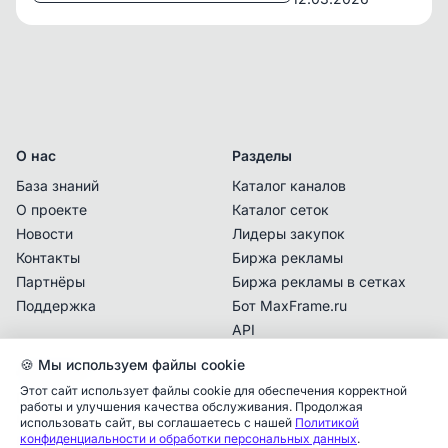
О нас
Разделы
База знаний
Каталог каналов
О проекте
Каталог сеток
Новости
Лидеры закупок
Контакты
Биржа рекламы
Партнёры
Биржа рекламы в сетках
Поддержка
Бот MaxFrame.ru
API
🍪 Мы используем файлы cookie
Документы
Этот сайт использует файлы cookie для обеспечения корректной
Политика
работы и улучшения качества обслуживания. Продолжая
конфиденциальности
использовать сайт, вы соглашаетесь с нашей
Политикой
конфиденциальности и обработки персональных данных
.
Пользовательское