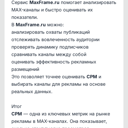
Сервис
MaxFrame.ru
помогает анализировать
MAX-каналы и быстро оценивать их
показатели.
В
MaxFrame.ru
можно:
анализировать охваты публикаций
отслеживать вовлеченность аудитории
проверять динамику подписчиков
сравнивать каналы между собой
оценивать эффективность рекламных
размещений
Это позволяет точнее оценивать
CPM
и
выбирать каналы для рекламы на основе
реальных данных.
Итог
CPM
— одна из ключевых метрик на рынке
рекламы в MAX-каналах. Она показывает,