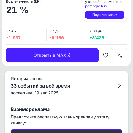
Вовлеченность (ER)
уже сейчас вместе с
pomogach.io
21 %
Подключить
+ 24 ч
+ 7 дн
+ 30 дн
-1'937
-9'166
+8'426
Открыть в MAX
История канала
33 событий за всё время
последнее: 19 авг 2025
Взаимореклама
Предложите бесплатную взаиморекламу этому
каналу: