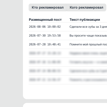
Кто рекламировал
Кого рекламировал
Размещенный пост
Текст публиакции
Сделали все зубы за 3 дня! 
2026-08-06 10:00:02
Вы просите чаще показыват
2026-07-30 19:53:58
Помните мой прошлый пост
2026-07-28 10:48:41
Недавно меня очень зацеп
2026-07-27 15:28:13
Готовить вкусно — и самой
2026-07-26 11:00:05
Сделали все зубы за 3 дня! 
2026-07-24 08:00:53
Помните, я рассказывала в
2026-07-21 13:56:37