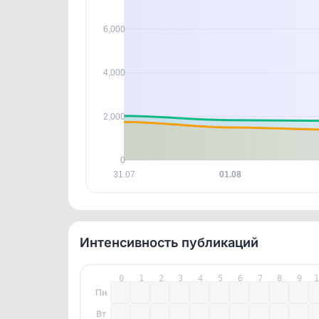
контен
6,000
4,000
2,000
0
31.07
01.08
Интенсивность публикаций
0
1
2
3
4
5
6
7
8
9
Пн
Вт