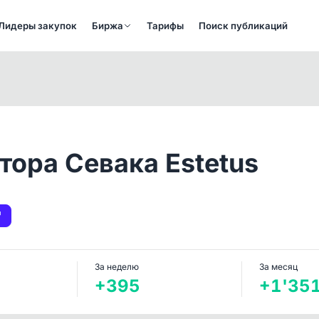
Лидеры закупок
Биржа
Тарифы
Поиск публикаций
тора Севака Estetus
За неделю
За месяц
+395
+1'35