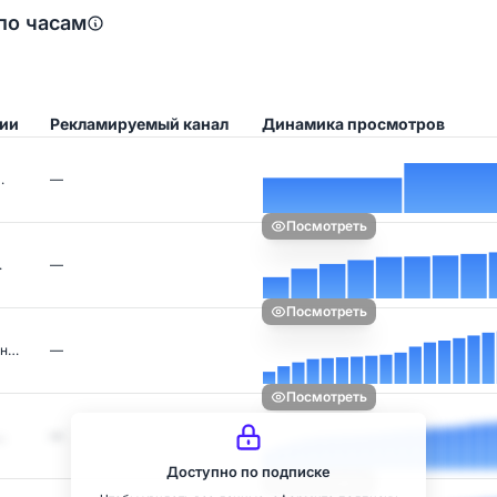
по часам
ции
Рекламируемый канал
Динамика просмотров
…
—
Посмотреть
…
—
Посмотреть
рн…
—
Посмотреть
…
—
Доступно по подписке
Посмотреть