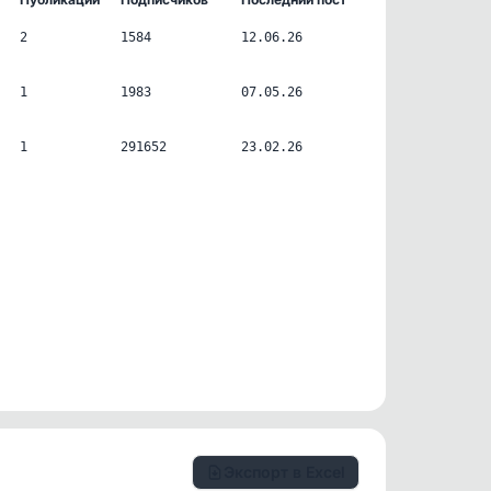
2
1584
12.06.26
1
1983
07.05.26
1
291652
23.02.26
Экспорт в Excel