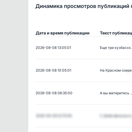
Динамика просмотров публикаций 
Дата и время публикации
Текст публика
2026-08-08 13:05:01
Еще три кузбасск
2026-08-08 10:05:01
На Красном озер
2026-08-08 06:35:00
А вы материтесь 
2026-08-08 02:15:08
С Днём физкульт