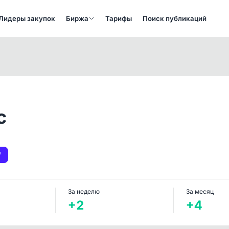
Лидеры закупок
Биржа
Тарифы
Поиск публикаций
0
с
За неделю
За месяц
+2
+4