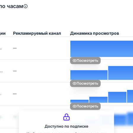
по часам
ции
Рекламируемый канал
Динамика просмотров
…
—
Посмотреть
е…
—
Посмотреть
…
—
Посмотреть
у…
—
Доступно по подписке
Посмотреть