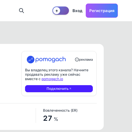
Вход
Регистрация
☀️
реклама
Вы владелец этого канала? Начните
продавать рекламу уже сейчас
вместе с
pomogach.io
Подключить
Вовлеченность (ER)
27
%