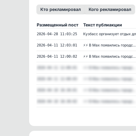
Кто рекламировал
Кого рекламировал
Размещенный пост
Текст публиакции
Кузбасс организует отдых дл.
2026-04-28 11:03:25
⚡️⚡️ В Max появились городс...
2026-04-11 12:03:01
⚡️⚡️ В Max появились городс...
2026-04-11 12:00:02
⚡️⚡️ В Max появились городс...
2026-04-11 12:00:01
⚡️⚡️ В Max появились городс...
2026-04-11 12:00:03
⚡️⚡️ В Max появились городс...
2026-04-10 18:30:01
⚡️⚡️ В Max появились городс...
2026-04-10 18:30:02