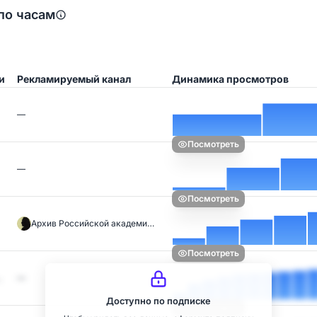
по часам
и
Рекламируемый канал
Динамика просмотров
—
Посмотреть
—
Посмотреть
Архив Российской академи…
Посмотреть
…
—
Доступно по подписке
Посмотреть