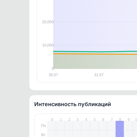
контен
20,000
10,000
0
30.07
31.07
Интенсивность публикаций
0
1
2
3
4
5
6
7
8
9
Пн
Вт