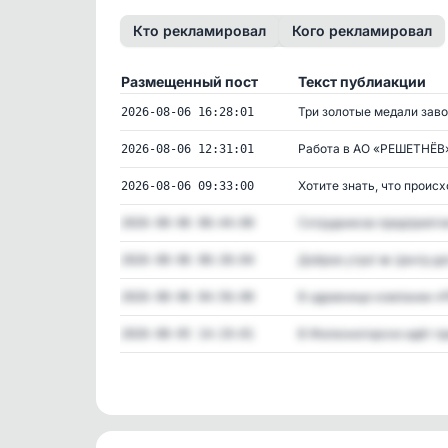
Кто рекламировал
Кого рекламировал
Размещенный пост
Текст публиакции
Три золотые медали завое
2026-08-06 16:28:01
Работа в АО «РЕШЕТНЁВ» 
2026-08-06 12:31:01
Хотите знать, что происхо
2026-08-06 09:33:00
Сотрудников предприятия
2026-08-06 08:44:00
Доброе утро! 🔥 Центр доп
2026-08-06 08:30:04
В здравнице компании «Р
2026-08-06 04:56:00
В Железногорске идёт пр
2026-08-05 14:19:01