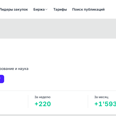
Лидеры закупок
Биржа
Тарифы
Поиск публикаций
зование и наука
За неделю
За месяц
+220
+1'59