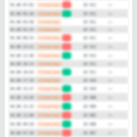
—
Статистика
05.08 07:02
-1
26 911
—
Статистика
05.08 05:30
+1
26 912
—
Статистика
05.08 03:58
26 911
—
Статистика
05.08 02:25
26 911
—
Статистика
05.08 00:53
-1
26 911
—
Статистика
04.08 23:21
-1
26 912
—
Статистика
04.08 21:48
+2
26 913
—
Статистика
04.08 20:15
26 911
—
Статистика
04.08 18:43
+1
26 911
—
Статистика
04.08 17:10
26 910
—
Статистика
04.08 15:37
+2
26 910
—
Статистика
04.08 14:04
-1
26 908
—
Статистика
04.08 12:32
+4
26 909
—
Статистика
04.08 11:00
-3
26 905
—
Статистика
04.08 09:28
+1
26 908
—
Статистика
04.08 07:58
-1
26 907