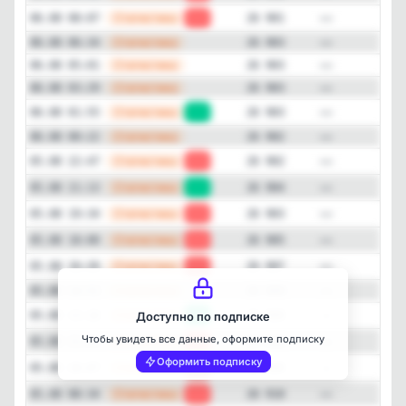
—
Статистика
06.08 08:07
-2
26 901
—
Статистика
06.08 06:34
26 903
—
Статистика
06.08 05:01
26 903
—
Статистика
06.08 03:29
26 903
—
Статистика
06.08 01:55
+1
26 903
—
Статистика
06.08 00:22
26 902
—
Статистика
05.08 22:47
-2
26 902
Закрыть
—
Статистика
05.08 21:13
+1
26 904
—
Статистика
05.08 19:34
-2
26 903
—
Статистика
05.08 18:00
-2
26 905
—
Статистика
05.08 16:26
-2
26 907
—
Статистика
05.08 14:51
26 909
—
Статистика
05.08 13:16
+1
26 909
Доступно по подписке
Чтобы увидеть все данные, оформите подписку
—
Статистика
05.08 11:41
-1
26 908
Оформить подписку
—
Статистика
05.08 10:07
-1
26 909
—
Статистика
05.08 08:34
-1
26 910