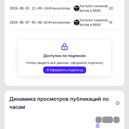
Каталог каналов
#технологии
20
2026-08-01 21:49:14
ботов в MAX
Каталог каналов
#технологии
15
2026-06-07 05:40:42
ботов в MAX
Доступно по подписке
Чтобы увидеть все данные, оформите подписку
Оформить подписку
Динамика просмотров публикаций по
часам
‹
1 / 1
›