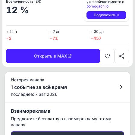
Вовлеченность (ER)
уже сейчас вместе с
pomogach.io
12 %
Подключить
+ 24 ч
+ 7 дн
+ 30 дн
-2
-71
-457
Открыть в MAX
История канала
1 событие за всё время
последнее: 7 авг 2026
Взаимореклама
Предложите бесплатную взаиморекламу этому
каналу: