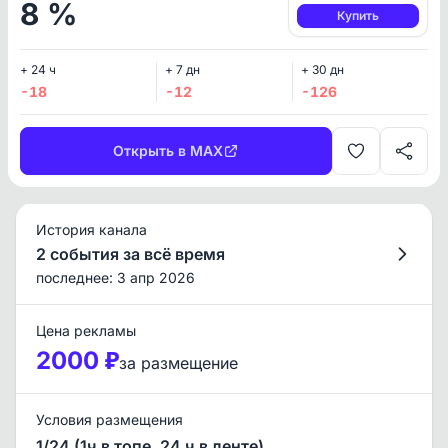
8 %
Купить
+ 24 ч
+ 7 дн
+ 30 дн
-18
-12
-126
Открыть в MAX
История канала
2 события за всё время
последнее: 3 апр 2026
Цена рекламы
2000 ₽
за размещение
Условия размещения
1/24 (1ч в топе, 24 ч в ленте)