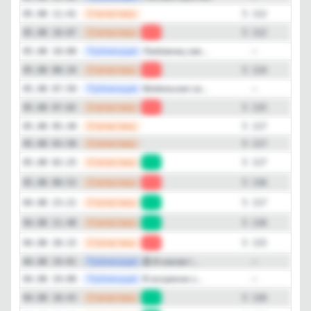
—
Статистика
05.08 11:41
5 112
—
Статистика
05.08 10:07
-2
5 112
—
Публикация
Любовниц зав...
05.08 10:00
—
—
Статистика
05.08 08:34
-1
5 114
—
Публикация
Мобильная св...
05.08 07:50
—
—
Статистика
05.08 07:02
-2
5 115
—
Статистика
05.08 05:30
5 117
—
Статистика
05.08 03:58
5 117
—
Статистика
05.08 02:25
+1
5 117
—
Статистика
05.08 00:53
-1
5 116
—
Статистика
04.08 23:21
+1
5 117
—
Статистика
04.08 21:48
+1
5 116
—
Статистика
04.08 20:15
-1
5 115
—
Публикация
💍 В каком г...
04.08 19:01
—
—
Публикация
Я искренне х...
04.08 19:00
—
—
Статистика
04.08 18:43
+1
5 116