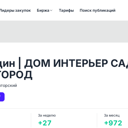
Лидеры закупок
Биржа
Тарифы
Поиск публикаций
дин | ДОМ ИНТЕРЬЕР С
ГОРОД
вторский
За неделю
За месяц
+27
+972