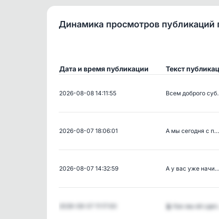
Динамика просмотров публикаций 
Дата и время публикации
Текст публика
2026-08-08 14:11:55
Всем доброго суб
2026-08-07 18:06:01
А мы сегодня с п…
2026-08-07 14:32:59
А у вас уже начи
2026-08-07 11:17:00
🪴 Как мы её сде