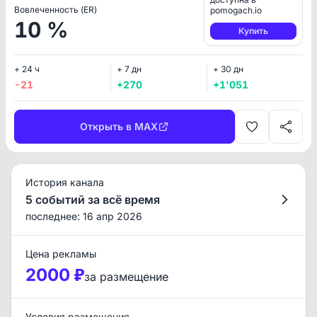
Вовлеченность (ER)
pomogach.io
10 %
Купить
+ 24 ч
+ 7 дн
+ 30 дн
-21
+270
+1'051
Открыть в MAX
История канала
5 событий за всё время
последнее: 16 апр 2026
Цена рекламы
2000 ₽
за размещение
Условия размещения