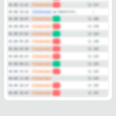
—
Статистика
05.08 11:41
-3
11 137
—
Публикация
🔥 ТАКОГО КЛ...
05.08 10:16
—
—
Статистика
05.08 10:07
+1
11 140
—
Статистика
05.08 08:34
-3
11 139
—
Статистика
05.08 07:02
+3
11 142
—
Статистика
05.08 05:30
-3
11 139
—
Статистика
05.08 03:58
-1
11 142
—
Статистика
05.08 02:25
-1
11 143
—
Статистика
05.08 00:53
+1
11 144
—
Статистика
04.08 23:21
-2
11 143
—
Статистика
04.08 21:48
11 145
—
Статистика
04.08 20:15
-2
11 145
—
Статистика
04.08 18:43
-1
11 147