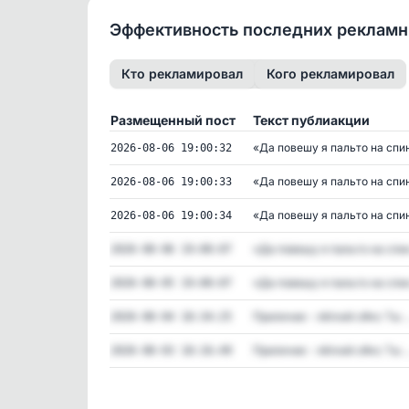
Эффективность последних реклам
Кто рекламировал
Кого рекламировал
Размещенный пост
Текст публиакции
«Да повешу я пальто на спин.
2026-08-06 19:00:32
«Да повешу я пальто на спин.
2026-08-06 19:00:33
«Да повешу я пальто на спин.
2026-08-06 19:00:34
«Да повешу я пальто на спин.
2026-08-06 19:00:07
«Да повешу я пальто на спин.
2026-08-05 19:00:07
Приличие - лёгкий с#кс Ты ..
2026-08-04 18:34:25
Приличие - лёгкий с#кс Ты ..
2026-08-03 18:16:49