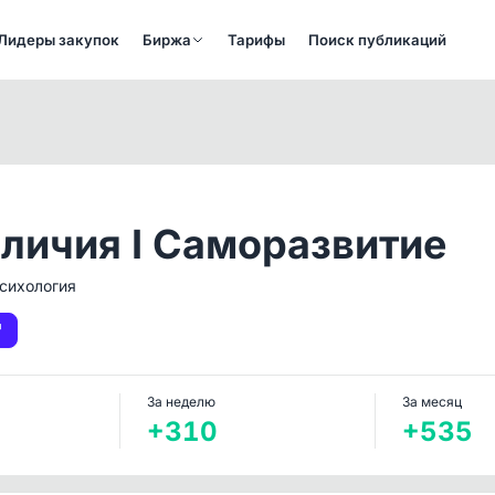
Лидеры закупок
Биржа
Тарифы
Поиск публикаций
личия I Саморазвитие
сихология
За неделю
За месяц
+310
+535