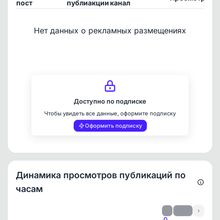
пост
публиакции
канал
24
Нет данных о рекламных размещениях
Доступно по подписке
Чтобы увидеть все данные, оформите подписку
Оформить подписку
Динамика просмотров публикаций по
часам
‹
1 / 7
›