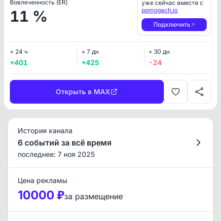
Вовлеченность (ER)
уже сейчас вместе с
pomogach.io
11 %
Подключить
+ 24 ч
+ 7 дн
+ 30 дн
+401
+425
-24
Открыть в MAX
История канала
6 событий за всё время
последнее: 7 ноя 2025
Цена рекламы
10000 ₽
за размещение