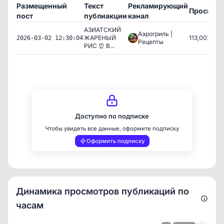
Размещенный
Текст
Рекламирующий
Просмот
пост
публиакции
канал
АЗИАТСКИЙ
Аэрогриль |
ЖАРЕНЫЙ
113,007
2026-03-02 12:30:04
Рецепты
РИС ⏰ В...
Доступно по подписке
Чтобы увидеть все данные, оформите подписку
Оформить подписку
Динамика просмотров публикаций по
часам