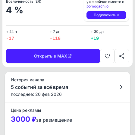
Вовлеченность (ER)
уже сейчас вместе с
pomogach.io
4 %
Подключить
+ 24 ч
+ 7 дн
+ 30 дн
-17
-118
+19
Открыть в MAX
История канала
5 событий за всё время
последнее: 20 фев 2026
Цена рекламы
3000 ₽
за размещение