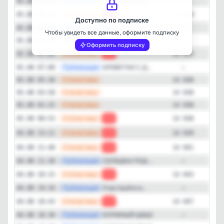
—
Публикация
ПИЦЦА ИЗ ЛАВ...
05.08 09:00
—
—
Статистика
05.08 08:34
-1
14 034
Доступно по подписке
—
Публикация
Уважаемые ро...
05.08 08:04
—
Чтобы увидеть все данные, оформите подписку
—
Публикация
Наконец-то в...
05.08 08:00
—
Оформить подписку
—
Статистика
05.08 07:02
-3
14 035
—
Публикация
КРЕВЕТКИ С Д...
05.08 07:00
—
—
Статистика
05.08 05:30
14 038
—
Статистика
05.08 03:58
14 038
—
Статистика
05.08 02:25
14 038
—
Статистика
05.08 00:53
-1
14 038
—
Статистика
04.08 23:21
-2
14 039
—
Статистика
04.08 21:48
-2
14 041
—
Публикация
СЕЛЕДКА ПОД ...
04.08 21:30
—
—
Статистика
04.08 20:15
-4
14 043
—
Публикация
Участвуйте в...
04.08 19:34
—
—
Статистика
04.08 18:43
-2
14 047
—
Публикация
КУРИНЫЙ ШАШЛ...
04.08 18:30
—