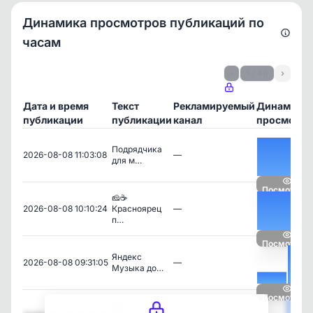
Динамика просмотров публикаций по
часам
‹
1 / 46
›
Дата и время
Текст
Рекламируемый
Динамика
публикации
публикации
канал
просмотро
Подрядчика
2026-08-08 11:03:08
—
для м…
Посмотреть
🧀☕️
2026-08-08 10:10:24
Красноярец
—
п…
Посмотреть
Яндекс
2026-08-08 09:31:05
—
Музыка до…
Посмотреть
На