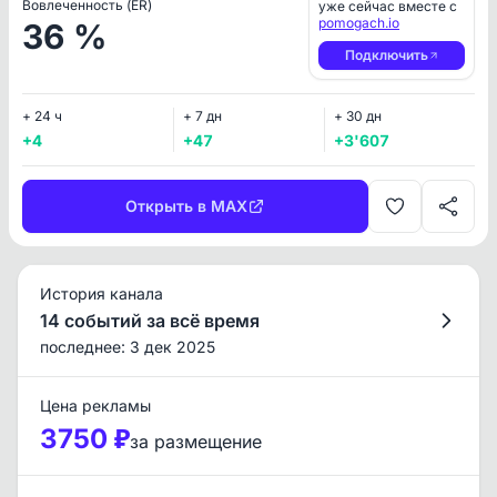
Вовлеченность (ER)
уже сейчас вместе с
pomogach.io
36 %
Подключить
+ 24 ч
+ 7 дн
+ 30 дн
+4
+47
+3'607
Открыть в MAX
История канала
14 событий за всё время
последнее: 3 дек 2025
Цена рекламы
3750 ₽
за размещение