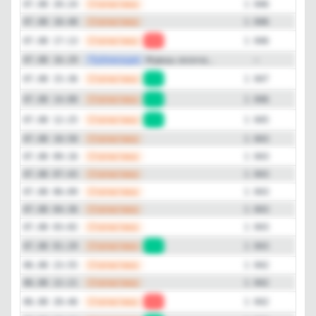
—
Статистика
07.08 20:24
1 046
—
Статистика
07.08 18:48
1 046
—
Статистика
07.08 17:13
-1
1 046
—
Публикация
Ждешь оконча...
07.08 16:29
—
—
Статистика
07.08 15:36
+1
1 047
—
Статистика
07.08 14:00
+1
1 046
—
Статистика
07.08 12:25
+2
1 045
—
Статистика
07.08 10:50
1 043
—
Статистика
07.08 09:16
1 043
—
Статистика
07.08 07:43
1 043
—
Статистика
07.08 06:09
1 043
—
Статистика
07.08 04:36
1 043
—
Статистика
07.08 03:02
1 043
—
Статистика
07.08 01:29
+1
1 043
—
Статистика
06.08 23:55
1 042
—
Статистика
06.08 22:21
1 042
—
Статистика
06.08 20:46
-1
1 042