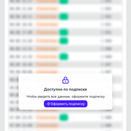
—
Статистика
08.08 23:17
+1
1 053
—
Статистика
08.08 21:44
1 052
—
Статистика
08.08 20:11
+1
1 052
—
Статистика
08.08 18:36
1 051
—
Статистика
08.08 17:00
+1
1 051
—
Статистика
08.08 15:26
+2
1 050
—
Статистика
08.08 13:51
1 048
—
Статистика
08.08 12:16
+1
1 048
Закрыть
—
Статистика
08.08 10:40
1 047
—
Статистика
08.08 09:06
1 047
—
Статистика
08.08 07:31
-1
1 047
—
Статистика
08.08 05:56
1 048
Доступно по подписке
—
Статистика
08.08 04:20
1 048
Чтобы увидеть все данные, оформите подписку
—
Статистика
08.08 02:45
1 048
Оформить подписку
—
Статистика
08.08 01:10
1 048
—
Статистика
07.08 23:35
+2
1 048
—
Статистика
07.08 22:00
1 046