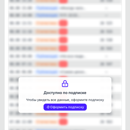
—
Статистика
08.08 15:26
-7
26 518
—
Публикация
«Иногда чело...
08.08 15:00
—
—
Публикация
11:11. 22:22...
08.08 14:00
—
—
Статистика
08.08 13:51
-8
26 525
—
Статистика
08.08 12:16
-5
26 533
Закрыть
—
Статистика
08.08 10:40
-5
26 538
—
Статистика
08.08 09:06
-4
26 543
—
Публикация
«Не все люди...
08.08 09:00
—
—
Статистика
08.08 07:31
-5
26 547
—
Публикация
«Самое ценно...
08.08 06:00
—
—
Статистика
08.08 05:56
-4
26 552
—
Статистика
08.08 04:20
-2
26 556
Доступно по подписке
—
Статистика
08.08 02:45
-2
26 558
Чтобы увидеть все данные, оформите подписку
—
Статистика
08.08 01:10
-1
26 560
Оформить подписку
—
Статистика
07.08 23:35
-2
26 561
—
Статистика
07.08 22:00
-5
26 563