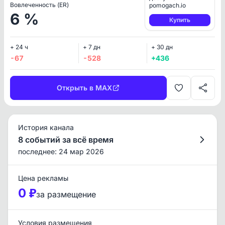
Вовлеченность (ER)
pomogach.io
6 %
Купить
+ 24 ч
+ 7 дн
+ 30 дн
-67
-528
+436
Открыть в MAX
История канала
8 событий за всё время
последнее: 24 мар 2026
Цена рекламы
0 ₽
за размещение
Условия размещения