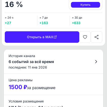
16 %
Купить
+ 24 ч
+ 7 дн
+ 30 дн
+27
+163
+633
Открыть в MAX
История канала
6 событий за всё время
последнее: 11 янв 2026
Цена рекламы
1500 ₽
за размещение
Условия размещения