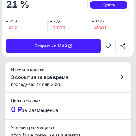
21 %
Купить
+ 24 ч
+ 7 дн
+ 30 дн
-412
-2'025
-4'601
Открыть в MAX
История канала
3 события за всё время
последнее: 22 янв 2026
Цена рекламы
0 ₽
за размещение
Условия размещения
1/24 (1ч в топе, 24 ч в ленте)