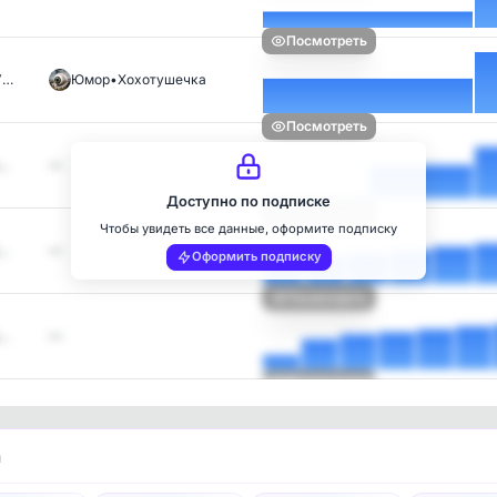
Посмотреть
У…
Юмор•Хохотушечка
Посмотреть
с…
—
Доступно по подписке
Посмотреть
Чтобы увидеть все данные, оформите подписку
с…
—
Оформить подписку
Посмотреть
с…
—
Посмотреть
и