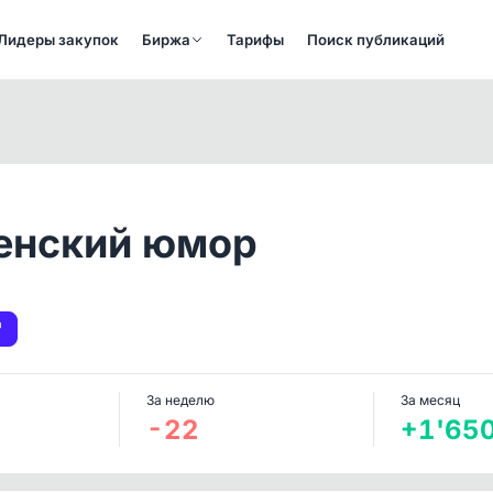
Лидеры закупок
Биржа
Тарифы
Поиск публикаций
Женский юмор
За неделю
За месяц
-22
+1'65