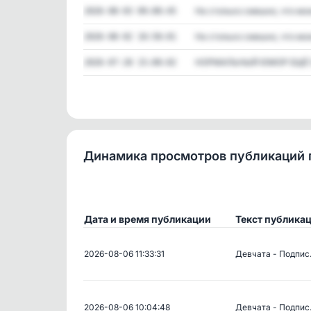
На столько смешно, что мож
2026-08-03 09:00:45
На столько смешно, что мож
2026-08-02 10:58:01
НОРМАЛЬНЫЙ ЮМОР ЕЩЁ С
2026-07-28 15:00:02
Динамика просмотров публикаций 
Дата и время публикации
Текст публика
2026-08-06 11:33:31
Девчата - Подпи
2026-08-06 10:04:48
Девчата - Подпи