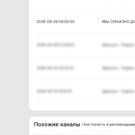
2026-08-06 09:00:05
❗️ВЫ СЕРЬЕЗНО Д
2026-08-06 07:08:05
Девчата - Подпи
2026-08-05 20:10:02
Девчата - Подпи
2026-08-05 19:10:01
Девчата - Подпи
Похожие каналы
ℹ️ Как попасть в рекомендаци