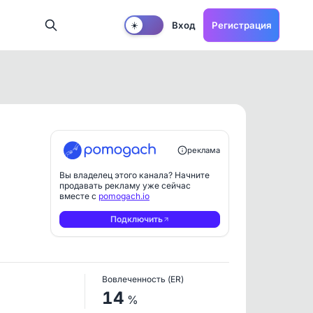
Вход
Регистрация
☀️
реклама
Вы владелец этого канала? Начните
продавать рекламу уже сейчас
вместе с
pomogach.io
Подключить
Вовлеченность (ER)
14
%