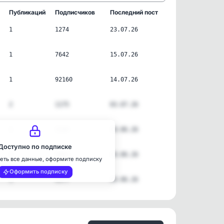
Публикаций
Подписчиков
Последний пост
1
1274
23.07.26
1
7642
15.07.26
1
92160
14.07.26
2
1175
03.07.26
1
3104
20.06.26
Доступно по подписке
1
3093
20.06.26
еть все данные, оформите подписку
Оформить подписку
1
4577
20.06.26