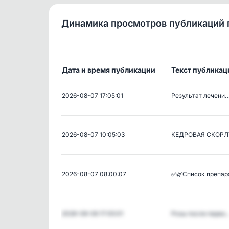
Динамика просмотров публикаций 
Дата и время публикации
Текст публикац
2026-08-07 17:05:01
Результат лечени
2026-08-07 10:05:03
КЕДРОВАЯ СКОР
2026-08-07 08:00:07
✅🌿Список препа
2026-08-06 17:05:01
Розы после перво