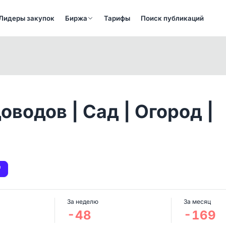
Лидеры закупок
Биржа
Тарифы
Поиск публикаций
водов | Сад | Огород |
За неделю
За месяц
-48
-169