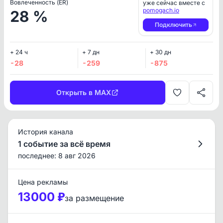
Вовлеченность (ER)
уже сейчас вместе с
pomogach.io
28 %
Подключить
+ 24 ч
+ 7 дн
+ 30 дн
-28
-259
-875
Открыть в MAX
История канала
1 событие за всё время
последнее: 8 авг 2026
Цена рекламы
13000 ₽
за размещение