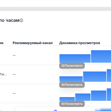
по часам
ии
Рекламируемый канал
Динамика просмотров
—
Посмотреть
АТЫ…
—
Посмотреть
—
Посмотреть