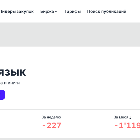
Лидеры закупок
Биржа
Тарифы
Поиск публикаций
язык
а и книги
За неделю
За месяц
-227
-1'11