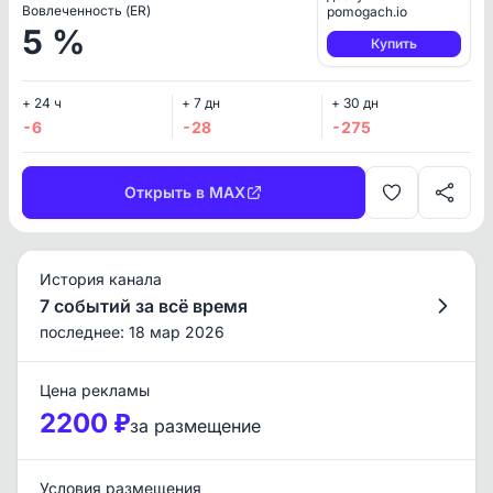
Вовлеченность (ER)
pomogach.io
5 %
Купить
+ 24 ч
+ 7 дн
+ 30 дн
-6
-28
-275
Открыть в MAX
История канала
7 событий за всё время
последнее: 18 мар 2026
Цена рекламы
2200 ₽
за размещение
Условия размещения