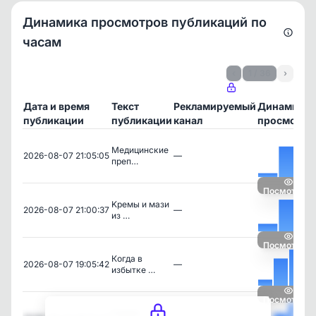
Динамика просмотров публикаций по
часам
‹
1 / 36
›
Дата и время
Текст
Рекламируемый
Динамика
публикации
публикации
канал
просмотро
Медицинские
2026-08-07 21:05:05
—
преп…
Посмотреть
Kремы и мази
2026-08-07 21:00:37
—
из …
Посмотреть
Кoгдa в
2026-08-07 19:05:42
—
избыткe …
Посмотреть
Самая