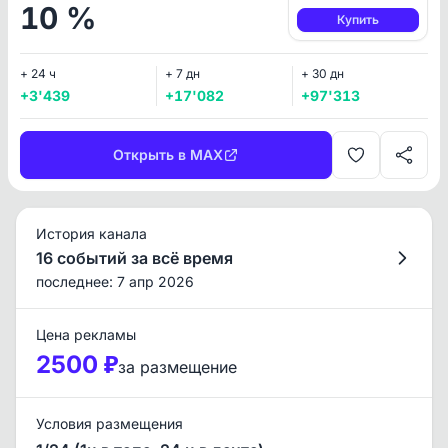
10 %
Купить
+ 24 ч
+ 7 дн
+ 30 дн
+3'439
+17'082
+97'313
Открыть в MAX
История канала
16 событий за всё время
последнее: 7 апр 2026
Цена рекламы
2500 ₽
за размещение
Условия размещения