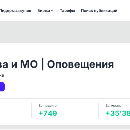
Лидеры закупок
Биржа
Тарифы
Поиск публикаций
а и МО | Оповещения
ка
За неделю
За месяц
+749
+35'3