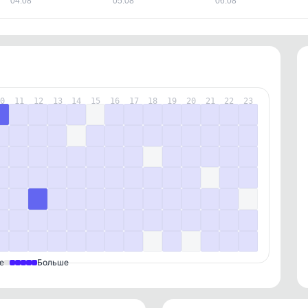
04.08
05.08
06.08
10
11
12
13
14
15
16
17
18
19
20
21
22
23
е
Больше