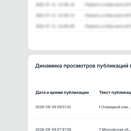
❗️Тревога: в Небе много БПЛ
2026-07-31 14:00:10
❗️Тревога: в Небе много БПЛ
2026-07-31 14:00:13
❗️Тревога: в Небе много БПЛ
2026-07-31 14:00:09
Динамика просмотров публикаций 
Дата и время публикации
Текст публика
2026-08-09 08:51:32
❗️ Очередной ком…
2026-08-09 07:41:59
‼️ Московская об