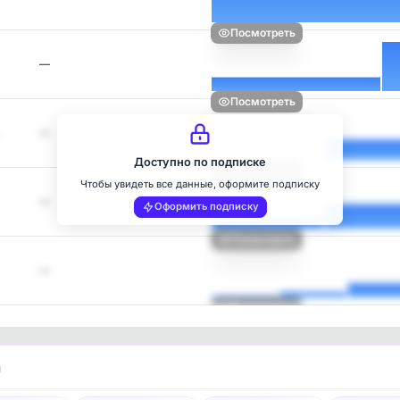
Посмотреть
—
Посмотреть
—
Доступно по подписке
Посмотреть
Чтобы увидеть все данные, оформите подписку
—
Оформить подписку
Посмотреть
—
Посмотреть
и