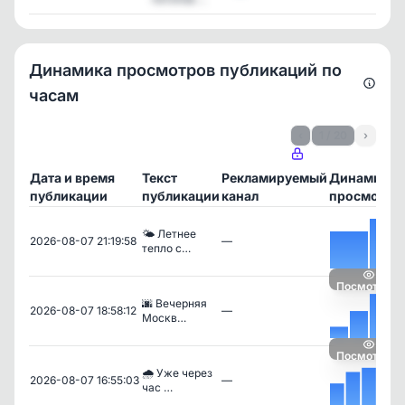
Динамика просмотров публикаций по
часам
‹
1 / 20
›
Дата и время
Текст
Рекламируемый
Динамика
публикации
публикации
канал
просмотро
🌤 Летнее
2026-08-07 21:19:58
—
тепло с…
Посмотреть
🌆 Вечерняя
2026-08-07 18:58:12
—
Москв…
Посмотреть
🌧 Уже через
2026-08-07 16:55:03
—
час …