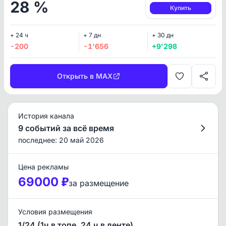
28 %
Купить
+ 24 ч
+ 7 дн
+ 30 дн
-200
-1'656
+9'298
Открыть в MAX
История канала
9 событий за всё время
последнее: 20 май 2026
Цена рекламы
69000 ₽
за размещение
Условия размещения
1/24 (1ч в топе, 24 ч в ленте)