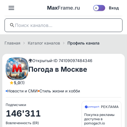
Max
Frame.ru
Вход
☀️
Главная
Каталог каналов
Профиль канала
·
🌍
Открытый
ID 74109097484346
Погода в Москве
5,0
(1)
Новости и СМИ
Стиль жизни и хобби
Подписчики
РЕКЛАМА
146'311
Покупка рекламы
доступна в
Вовлеченность (ER)
pomogach.io