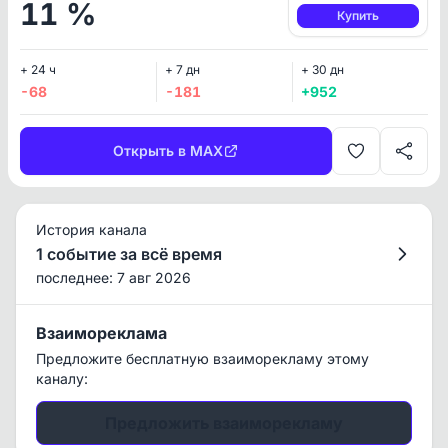
11 %
Купить
+ 24 ч
+ 7 дн
+ 30 дн
-68
-181
+952
Открыть в MAX
История канала
1 событие за всё время
последнее: 7 авг 2026
Взаимореклама
Предложите бесплатную взаиморекламу этому
каналу:
Предложить взаиморекламу