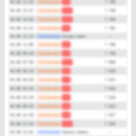
—
Статистика
04.08 17:10
-8
7 740
—
Статистика
04.08 15:37
-12
7 748
—
Статистика
04.08 14:04
-23
7 760
—
Статистика
04.08 12:32
-7
7 783
—
Публикация
Когда я преп...
04.08 12:15
—
—
Статистика
04.08 11:00
-6
7 790
—
Статистика
04.08 09:28
-4
7 796
—
Статистика
04.08 07:58
-10
7 800
—
Статистика
04.08 06:29
-5
7 810
—
Статистика
04.08 04:59
-1
7 815
—
Статистика
04.08 03:30
-2
7 816
—
Статистика
04.08 01:59
-5
7 818
—
Статистика
04.08 00:29
-4
7 823
—
Статистика
03.08 22:58
-9
7 827
—
Статистика
03.08 21:26
-12
7 836
—
Публикация
Кризис немец...
03.08 21:01
—