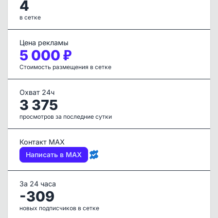
4
в сетке
Цена рекламы
5 000 ₽
Стоимость размещения в сетке
Охват 24ч
3 375
просмотров за последние сутки
Контакт MAX
Написать в MAX
За 24 часа
-309
новых подписчиков в сетке