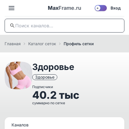
Max
Frame.ru
Вход
☀️
Главная
Каталог сеток
Профиль сетки
Здоровье
Здоровье
Подписчики
40.2 тыс
суммарно по сетке
Каналов