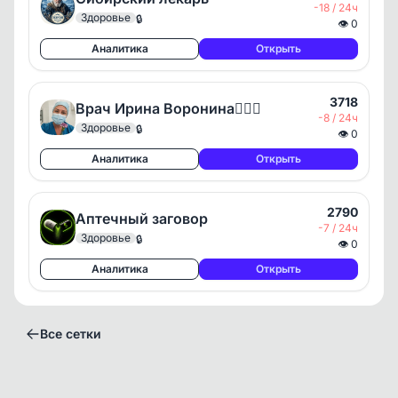
-18 / 24ч
Здоровье
🔒
👁
0
Аналитика
Открыть
3718
Врач Ирина Воронина👩🏻‍⚕️
-8 / 24ч
Здоровье
🔒
👁
0
Аналитика
Открыть
2790
Аптечный заговор
-7 / 24ч
Здоровье
🔒
👁
0
Аналитика
Открыть
Все сетки