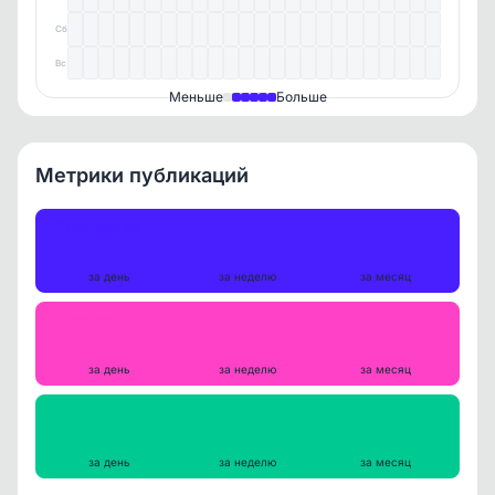
Сб
Вс
Меньше
Больше
Метрики публикаций
Публикации
0
0
0
за день
за неделю
за месяц
Репосты
0
0
0
за день
за неделю
за месяц
Просмотры на пост
0
0
0
за день
за неделю
за месяц