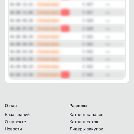
—
Статистика
04.08 12:32
5 027
—
Статистика
04.08 11:00
-2
5 027
—
Статистика
04.08 09:28
5 029
—
Статистика
04.08 07:58
-3
5 029
—
Статистика
04.08 06:29
5 032
—
Статистика
04.08 04:59
5 032
—
Статистика
04.08 03:30
5 032
—
Статистика
04.08 01:59
5 032
—
Статистика
04.08 00:29
5 032
—
Статистика
03.08 22:58
-1
5 032
О нас
Разделы
База знаний
Каталог каналов
О проекте
Каталог сеток
Новости
Лидеры закупок