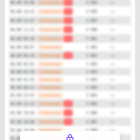
ER (Engagement Rate)
—
Статистика
06.08 16:00
-2
4 993
0%
—
Статистика
06.08 14:23
-2
4 995
—
Статистика
06.08 12:47
-1
4 997
Детальная динамика просмотров
—
Статистика
06.08 11:12
-3
4 998
Просмотры
Прирост
—
Статистика
06.08 09:39
-1
5 001
—
Статистика
06.08 08:07
5 002
—
Статистика
06.08 06:34
-1
5 002
—
Статистика
06.08 05:01
5 003
—
Статистика
06.08 03:29
5 003
—
Статистика
06.08 01:55
5 003
—
Статистика
06.08 00:22
5 003
—
Статистика
05.08 22:47
5 003
—
Статистика
05.08 21:13
-3
5 003
Закрыть
—
Статистика
05.08 19:34
-1
5 006
—
Статистика
05.08 18:00
-2
5 007
—
Статистика
05.08 16:26
5 009
—
Статистика
05.08 14:51
-2
5 009