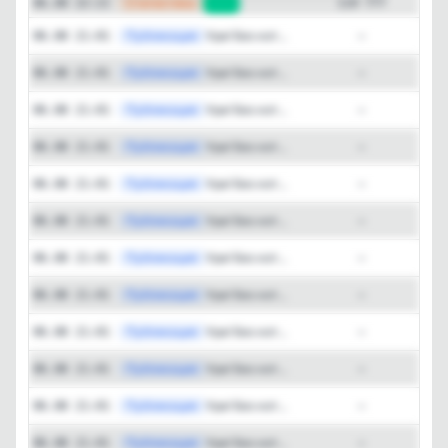
—
Статистика
06.08 22:21
+37
119 777
Публикация
[max
Ура! Без кот...
06.08 21:01
—
Публикация
[max
Ура! Без кот...
06.08 21:01
—
Публикация
[max
Ура! Без кот...
06.08 21:01
—
Публикация
[max
Ура! Без кот...
06.08 21:01
—
Публикация
[max
Ура! Без кот...
06.08 21:01
—
Публикация
[max
Ура! Без кот...
06.08 21:01
—
Публикация
[max
Ура! Без кот...
06.08 21:01
—
Публикация
[max
Ура! Без кот...
06.08 21:01
—
Публикация
[max
Ура! Без кот...
06.08 21:01
—
Публикация
[max
Ура! Без кот...
06.08 21:01
—
Публикация
[max
Ура! Без кот...
06.08 21:01
—
Публикация
[max
Ура! Без кот...
06.08 21:01
—