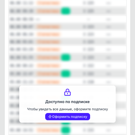
—
Статистика
06.08 11:12
3 225
—
Статистика
06.08 09:39
+2
3 225
—
—
06.08 08:58
—
—
Статистика
06.08 08:07
3 223
—
Статистика
06.08 06:34
3 223
—
Статистика
06.08 05:01
3 223
—
Статистика
06.08 03:29
3 223
—
Статистика
06.08 01:55
+1
3 223
—
Статистика
06.08 00:22
3 222
Закрыть
—
Статистика
05.08 22:47
+4
3 222
—
Статистика
05.08 21:13
3 218
—
—
05.08 20:15
—
—
Статистика
05.08 19:34
+2
3 218
Доступно по подписке
—
Статистика
05.08 18:00
3 216
Чтобы увидеть все данные, оформите подписку
—
—
05.08 17:15
—
Оформить подписку
—
Статистика
05.08 16:26
+1
3 216
—
Статистика
05.08 14:51
+2
3 215