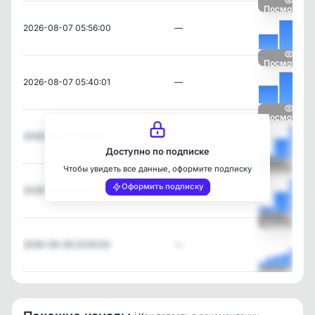
Посмотреть
2026-08-07 05:56:00
—
Посмотреть
2026-08-07 05:40:01
—
Посмотреть
2026-08-07 05:28:01
—
Доступно по подписке
Чтобы увидеть все данные, оформите подписку
Посмотреть
Оформить подписку
2026-08-07 05:15:01
—
Посмотреть
2026-08-06 22:55:00
—
Посмотреть