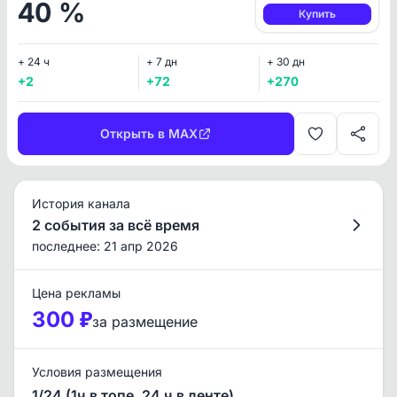
40 %
Купить
+ 24 ч
+ 7 дн
+ 30 дн
+2
+72
+270
Открыть в MAX
История канала
2 события за всё время
последнее: 21 апр 2026
Цена рекламы
300 ₽
за размещение
Условия размещения
1/24 (1ч в топе, 24 ч в ленте)