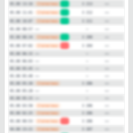
—
Статистика
05.08 13:16
+1
3 213
—
Статистика
05.08 11:41
+1
3 212
—
Статистика
05.08 10:07
+3
3 211
—
—
05.08 08:57
—
—
Статистика
05.08 08:34
+4
3 208
—
Статистика
05.08 07:02
-2
3 204
—
—
05.08 06:15
—
—
—
05.08 06:03
—
—
—
05.08 05:45
—
—
—
05.08 05:40
—
—
Статистика
05.08 05:30
3 206
—
—
05.08 05:28
—
—
—
05.08 05:15
—
—
Статистика
05.08 03:58
3 206
—
Статистика
05.08 02:25
3 206
—
Статистика
05.08 00:53
-1
3 206
—
Статистика
04.08 23:21
3 207