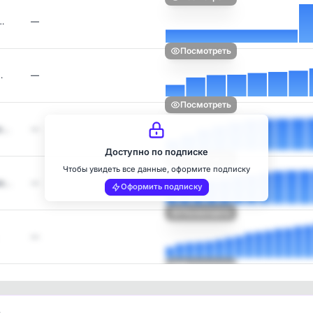
…
—
Посмотреть
…
—
Посмотреть
к…
—
Доступно по подписке
Посмотреть
Чтобы увидеть все данные, оформите подписку
ие…
—
Оформить подписку
Посмотреть
—
Посмотреть