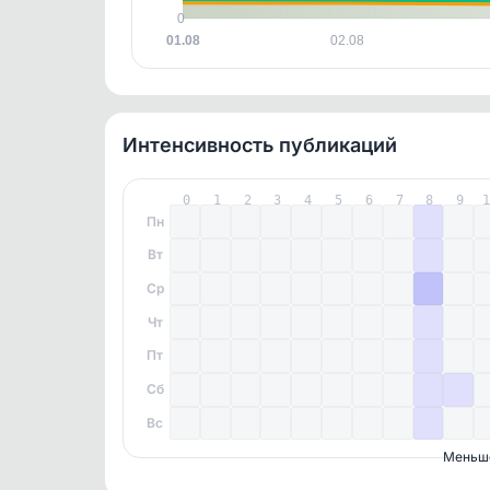
0
01.08
02.08
Интенсивность публикаций
0
1
2
3
4
5
6
7
8
9
Пн
Вт
Ср
Чт
Пт
Сб
Вс
Меньш