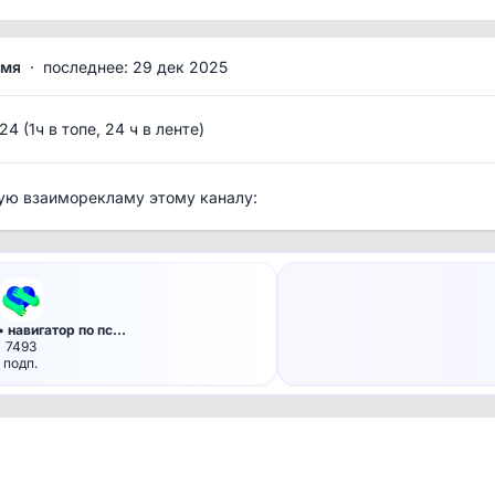
емя
·
последнее: 29 дек 2025
/24 (1ч в топе, 24 ч в ленте)
ую взаиморекламу этому каналу:
• навигатор по пс…
7493
подп.