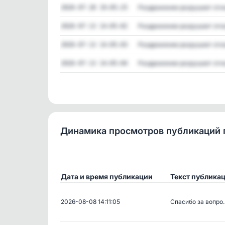
Раздражение разрушает отно
2026-07-28 19:05:25
Раздражение разрушает отно
2026-07-13 14:05:02
Раздражение разрушает отно
2026-07-13 14:05:03
Раздражение разрушает отно
2026-07-13 14:05:04
Динамика просмотров публикаций 
Дата и время публикации
Текст публика
2026-08-08 14:11:05
Спасибо за вопро