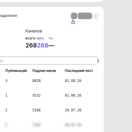
 Подробнее
‹
1 / 40
›
Каналов
ВСЕГО
MAX
TG
268
268
—
ℹ️
ла…
Публикаций
Подписчиков
Последний пост
3
8828
02.08.26
1
9232
01.08.26
2
5286
29.07.26
5
7142
28.07.26