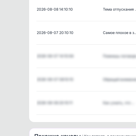
2026-08-08 14:10:10
Тема отпускания 
2026-08-07 20:10:10
Самое плохое в з
2026-08-07 14:10:06
Помнишь поговор
2026-08-07 08:10:10
Обращай вниман
2026-08-06 20:10:11
Как узнать, что …