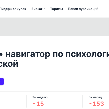
Лидеры закупок
Биржа
Тарифы
Поиск публикаций
• навигатор по психолог
ской
За неделю
За месяц
-15
-153