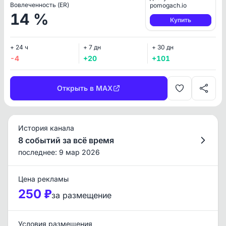
Вовлеченность (ER)
pomogach.io
14 %
Купить
+ 24 ч
+ 7 дн
+ 30 дн
-4
+20
+101
Открыть в MAX
История канала
8 событий за всё время
последнее: 9 мар 2026
Цена рекламы
250 ₽
за размещение
Условия размещения