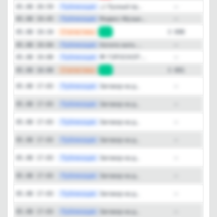
—
Публикация
🌙 Лунный пр...
05.08 20:59
—
—
Публикация
Яндекс Музык...
05.08 19:45
—
—
Статистика
05.08 19:34
+7
3 698
—
Публикация
Хотите жить ...
05.08 19:04
—
—
Публикация
🌟 ГОРОСКОП ...
05.08 19:00
—
—
Статистика
05.08 18:00
+8
3 691
Публикация
[ma
Заговор на д...
05.08 17:03
—
Публикация
[ma
Заговор на д...
05.08 17:03
—
Публикация
[ma
Заговор на д...
05.08 17:03
—
Публикация
[ma
Заговор на д...
05.08 17:03
—
Публикация
[ma
Заговор на д...
05.08 17:03
—
Публикация
[ma
Заговор на д...
05.08 17:03
—
Публикация
[ma
Заговор на д...
05.08 17:03
—
Публикация
[ma
Заговор на д...
05.08 17:03
—