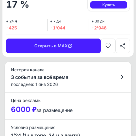
17 %
Купить
+ 24 ч
+ 7 дн
+ 30 дн
-425
-1'044
-2'946
Открыть в MAX
История канала
3 события за всё время
последнее: 1 янв 2026
Цена рекламы
6000 ₽
за размещение
Условия размещения
1/24 (1ч в топе, 24 ч в ленте)