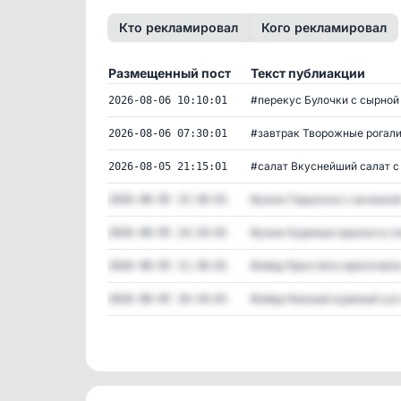
Кто рекламировал
Кого рекламировал
Размещенный пост
Текст публиакции
#перекус Булочки с сырной .
2026-08-06 10:10:01
#завтрак Творожные рогалик
2026-08-06 07:30:01
#салат Вкуснейший салат с .
2026-08-05 21:15:01
#ужин Горшочки с начинкой 
2026-08-05 15:30:01
#ужин Куриные крылья в сли
2026-08-05 14:10:01
#обед Простой в приготовле.
2026-08-05 11:30:01
#обед Нежный куриный суп с
2026-08-05 10:10:01