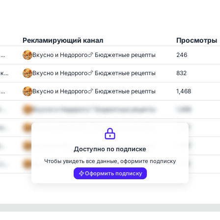
Рекламирующий канал
Просмотры
..
Вкусно и Недорого🍗 Бюджетные рецепты
246
...
Вкусно и Недорого🍗 Бюджетные рецепты
832
..
Вкусно и Недорого🍗 Бюджетные рецепты
1,468
...
Вкусно и Недорого🍗 Бюджетные рецепты
1,468
...
Вкусно и Недорого🍗 Бюджетные рецепты
1,677
..
Вкусно и Недорого🍗 Бюджетные рецепты
1,647
Доступно по подписке
Чтобы увидеть все данные, оформите подписку
...
Вкусно и Недорого🍗 Бюджетные рецепты
1,714
Оформить подписку