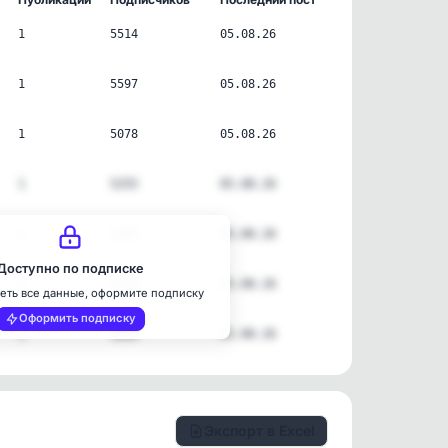
1
5514
05.08.26
1
5597
05.08.26
1
5078
05.08.26
1
5255
05.08.26
1
5505
05.08.26
Доступно по подписке
1
5103
05.08.26
еть все данные, оформите подписку
Оформить подписку
1
5866
05.08.26
Экспорт в Excel