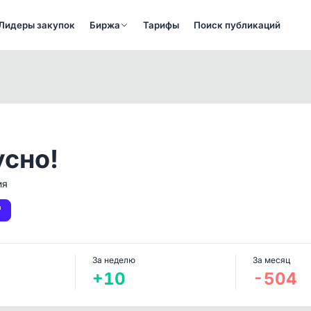
Лидеры закупок
Биржа
Тарифы
Поиск публикаций
усно!
ия
За неделю
За месяц
+10
-504