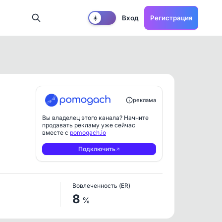
Вход
Регистрация
☀️
реклама
Вы владелец этого канала? Начните
продавать рекламу уже сейчас
вместе с
pomogach.io
Подключить
Вовлеченность (ER)
8
%