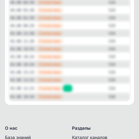
—
Статистика
04.08 04:59
519
—
Статистика
04.08 03:30
519
—
Статистика
04.08 01:59
519
—
Статистика
04.08 00:29
519
—
Статистика
03.08 22:58
519
—
Статистика
03.08 21:26
519
—
Статистика
03.08 19:55
519
—
Статистика
03.08 18:24
519
—
Статистика
03.08 16:54
519
—
Статистика
03.08 15:23
519
—
Статистика
03.08 13:53
519
—
Статистика
03.08 12:23
+1
519
—
Статистика
03.08 10:54
518
О нас
Разделы
База знаний
Каталог каналов