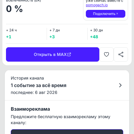
Вовлеченность (ER)
уже сейчас вместе с
pomogach.io
0 %
Подключить
+ 24 ч
+ 7 дн
+ 30 дн
+1
+3
+48
Открыть в MAX
История канала
1 событие за всё время
последнее: 6 авг 2026
Взаимореклама
Предложите бесплатную взаиморекламу этому
каналу: