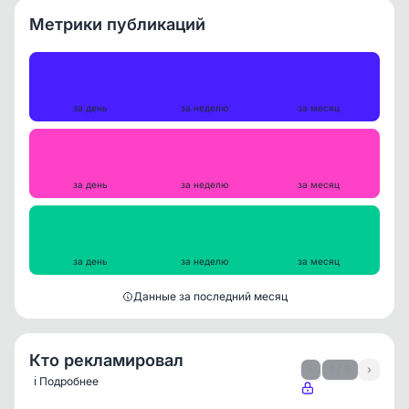
Метрики публикаций
Публикации
0
0
0
за день
за неделю
за месяц
Репосты
0
0
0
за день
за неделю
за месяц
Просмотры на пост
0
0
0
за день
за неделю
за месяц
Данные за последний месяц
Кто рекламировал
‹
1 / 5
›
ℹ️ Подробнее