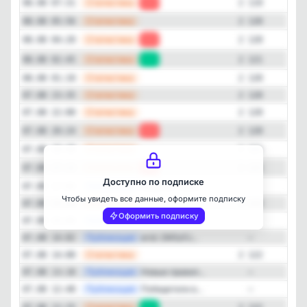
—
Статистика
08.08 07:31
-1
2 119
—
Статистика
08.08 05:56
2 120
—
Статистика
08.08 04:20
-1
2 120
—
Статистика
08.08 02:45
+1
2 121
—
Статистика
08.08 01:10
2 120
—
Статистика
07.08 23:35
2 120
—
Статистика
07.08 22:00
2 120
Закрыть
—
Статистика
07.08 20:24
-1
2 120
—
Статистика
07.08 18:48
2 121
—
Статистика
07.08 17:13
-1
2 121
Доступно по подписке
—
Публикация
Квартал "Фон...
07.08 17:03
—
Чтобы увидеть все данные, оформите подписку
—
Статистика
07.08 15:36
2 122
Оформить подписку
—
Публикация
Дети в Росси...
07.08 15:04
—
—
Публикация
erid: 2W5zFJ...
07.08 14:02
—
—
Статистика
07.08 14:00
2 122
—
Публикация
Новые правил...
07.08 13:18
—
—
Публикация
Победители в...
07.08 12:48
—