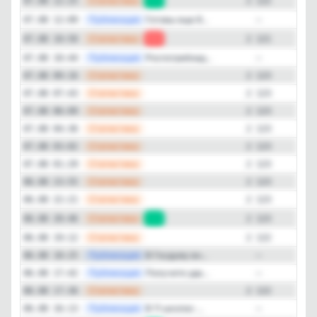
—
Статистика
07.08 12:25
+1
2 122
—
Публикация
Готовы еще 8...
07.08 12:09
—
—
Статистика
07.08 10:50
-2
2 121
—
Публикация
Роспотребнад...
07.08 10:44
—
—
Статистика
07.08 09:16
2 123
—
Статистика
07.08 07:43
2 123
—
Статистика
07.08 06:09
2 123
—
Статистика
07.08 04:36
2 123
—
Статистика
07.08 03:02
2 123
—
Статистика
07.08 01:29
2 123
—
Статистика
06.08 23:55
2 123
—
Статистика
06.08 22:21
2 123
—
Статистика
06.08 20:46
+1
2 123
—
Статистика
06.08 19:12
2 122
—
Публикация
В Госдуму вн...
06.08 18:25
—
—
Публикация
Получите уда...
06.08 17:42
—
—
Статистика
06.08 17:36
2 122
—
Публикация
В 11 школах ...
06.08 16:13
—