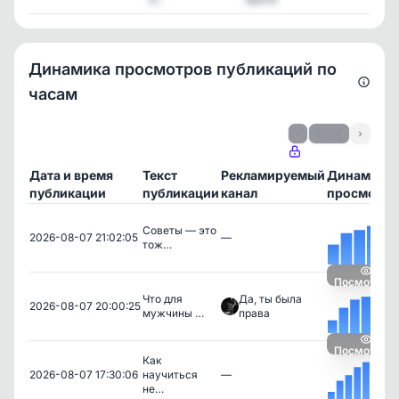
Динамика просмотров публикаций по
часам
‹
1 / 14
›
Дата и время
Текст
Рекламируемый
Динамика
публикации
публикации
канал
просмотро
Советы — это
2026-08-07 21:02:05
—
тож…
Посмотреть
Что для
Да, ты была
2026-08-07 20:00:25
мужчины …
права
Посмотреть
Как
2026-08-07 17:30:06
научиться
—
не…