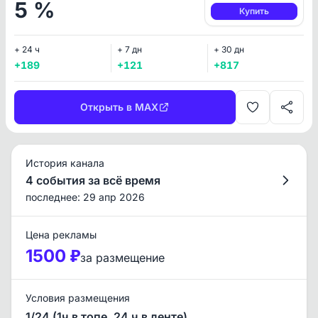
5 %
Купить
+ 24 ч
+ 7 дн
+ 30 дн
+189
+121
+817
Открыть в MAX
История канала
4 события за всё время
последнее: 29 апр 2026
Цена рекламы
1500 ₽
за размещение
Условия размещения
1/24 (1ч в топе, 24 ч в ленте)