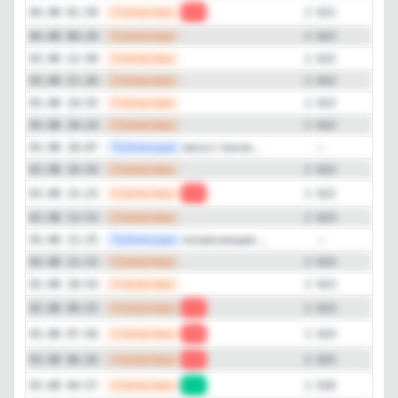
—
Статистика
04.08 01:59
-1
2 621
—
Статистика
04.08 00:29
2 622
—
Статистика
03.08 22:58
2 622
—
Статистика
03.08 21:26
2 622
—
Статистика
03.08 19:55
2 622
—
Статистика
03.08 18:24
2 622
—
Публикация
август пахне...
03.08 18:07
—
—
Статистика
03.08 16:54
2 622
—
Статистика
03.08 15:23
-1
2 622
—
Статистика
03.08 13:53
2 623
—
Публикация
потрясающее ...
03.08 12:25
—
—
Статистика
03.08 12:23
2 623
—
Статистика
03.08 10:54
2 623
—
Статистика
03.08 09:25
-1
2 623
—
Статистика
03.08 07:56
-1
2 624
—
Статистика
03.08 06:26
-1
2 625
—
Статистика
03.08 04:57
+1
2 626