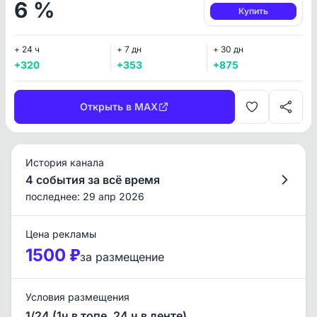
6 %
Купить
+ 24 ч
+ 7 дн
+ 30 дн
+320
+353
+875
Открыть в MAX
История канала
4 события за всё время
последнее: 29 апр 2026
Цена рекламы
1500 ₽
за размещение
Условия размещения
1/24 (1ч в топе, 24 ч в ленте)