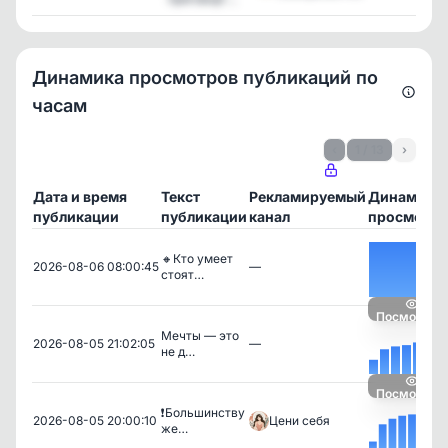
Динамика просмотров публикаций по
часам
‹
1 / 13
›
Дата и время
Текст
Рекламируемый
Динамика
публикации
публикации
канал
просмотро
🔸Кто умеет
2026-08-06 08:00:45
—
стоят…
Посмотрет
Мечты — это
2026-08-05 21:02:05
—
не д…
Посмотрет
❗️Большинству
2026-08-05 20:00:10
Цени себя
же…