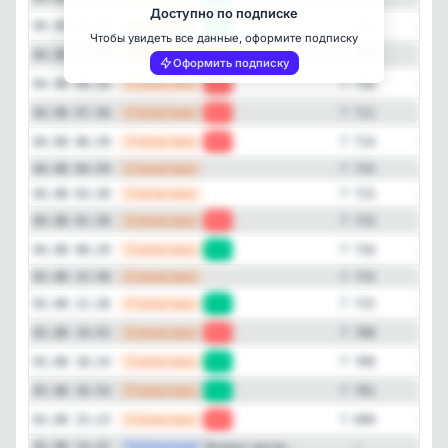
Доступно по подписке
—
Статистика
04.08 12:32
+2
7 711
Чтобы увидеть все данные, оформите подписку
—
Статистика
04.08 11:00
-1
7 709
Оформить подписку
—
Статистика
04.08 09:28
-1
7 710
—
Статистика
04.08 07:58
-3
7 711
—
Статистика
04.08 06:29
-1
7 714
—
Статистика
04.08 04:59
7 715
—
Статистика
04.08 03:30
7 715
—
Статистика
04.08 01:59
-1
7 715
—
Статистика
04.08 00:29
+1
7 716
—
Статистика
03.08 22:58
7 715
—
Статистика
03.08 21:26
+7
7 715
—
Статистика
03.08 19:55
-1
7 708
—
Статистика
03.08 18:24
+8
7 709
—
Статистика
03.08 16:54
+2
7 701
—
Статистика
03.08 15:23
-6
7 699
—
Публикация
Вопрос ритор...
03.08 14:47
—