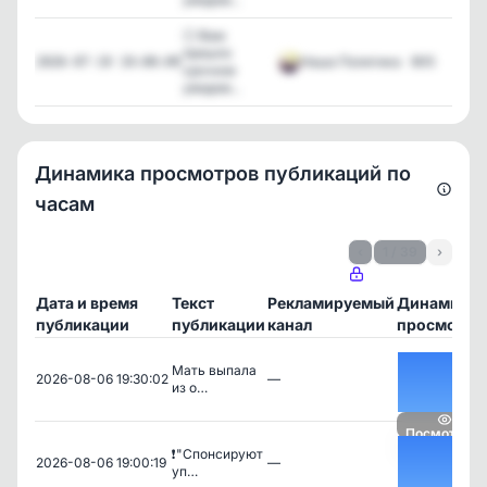
Ⓘ Вам
пришло
Наша Политика
905
2026-07-19 19:00:09
срочное
уведом...
Динамика просмотров публикаций по
часам
‹
1 / 39
›
Дата и время
Текст
Рекламируемый
Динамика
публикации
публикации
канал
просмотро
Мать выпала
2026-08-06 19:30:02
—
из о…
Посмотреть
❗️"Спонсируют
2026-08-06 19:00:19
—
уп…