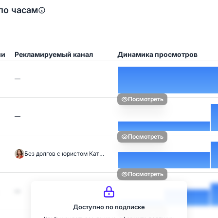
по часам
ии
Рекламируемый канал
Динамика просмотров
—
Посмотреть
—
Посмотреть
Без долгов с юристом Кат…
Посмотреть
—
Доступно по подписке
Посмотреть