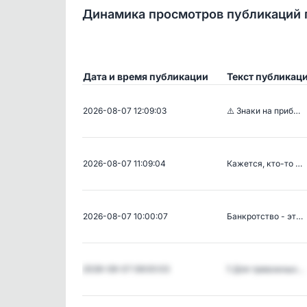
Динамика просмотров публикаций 
Дата и время публикации
Текст публикац
2026-08-07 12:09:03
⚠️ Знаки на приб…
2026-08-07 11:09:04
Кажется, кто-то …
2026-08-07 10:00:07
Банкротство - эт…
2026-08-07 08:00:03
‼️ Для тревожных…