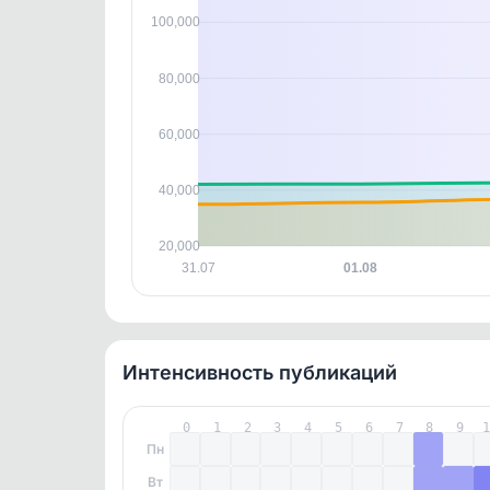
контен
100,000
80,000
60,000
40,000
20,000
31.07
01.08
Интенсивность публикаций
0
1
2
3
4
5
6
7
8
9
Пн
Вт