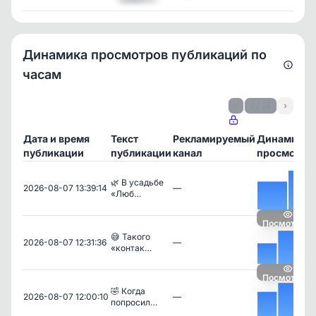
Динамика просмотров публикаций по
часам
‹
1 / 14
›
Дата и время
Текст
Рекламируемый
Динамика
публикации
публикации
канал
просмотро
🌿 В усадьбе
2026-08-07 13:39:14
—
«Люб…
Посмотреть
😅 Такого
2026-08-07 12:31:36
—
«контак…
Посмотреть
🤣 Когда
2026-08-07 12:00:10
—
попросил…