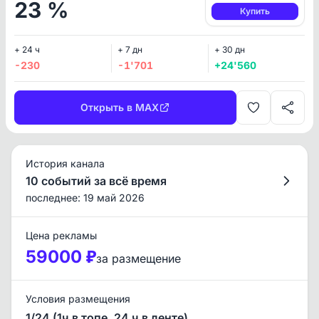
23 %
Купить
+ 24 ч
+ 7 дн
+ 30 дн
-230
-1'701
+24'560
Открыть в MAX
История канала
10 событий за всё время
последнее: 19 май 2026
Цена рекламы
59000 ₽
за размещение
Условия размещения
1/24 (1ч в топе, 24 ч в ленте)