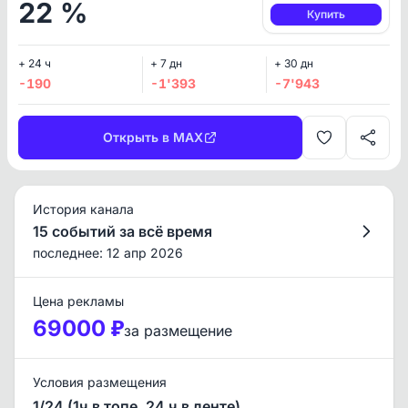
22 %
Купить
+ 24 ч
+ 7 дн
+ 30 дн
-190
-1'393
-7'943
Открыть в MAX
История канала
15 событий за всё время
последнее: 12 апр 2026
Цена рекламы
69000 ₽
за размещение
Условия размещения
1/24 (1ч в топе, 24 ч в ленте)